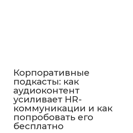
Корпоративные
подкасты: как
аудиоконтент
усиливает HR-
коммуникации и как
попробовать его
бесплатно