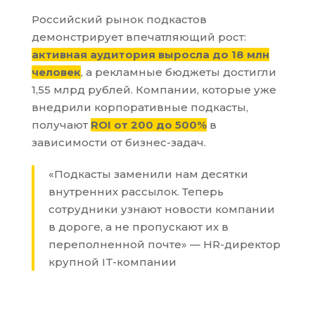
Российский рынок подкастов
демонстрирует впечатляющий рост:
активная аудитория выросла до 18 млн
человек
, а рекламные бюджеты достигли
1,55 млрд рублей. Компании, которые уже
внедрили корпоративные подкасты,
получают
ROI от 200 до 500%
в
зависимости от бизнес-задач.
«Подкасты заменили нам десятки
внутренних рассылок. Теперь
сотрудники узнают новости компании
в дороге, а не пропускают их в
переполненной почте» — HR-директор
крупной IT-компании