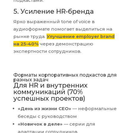
подкастами.
5. Усиление HR-бренда
Ярко выраженный tone of voice в
аудиоформате помогает выделиться на
рынке труда.
Улучшение employer brand
на 25-40%
через демонстрацию
экспертности сотрудников.
Форматы корпоративных подкастов для
разных задач
Для HR и внутренних
коммуникаций (70%
успешных проектов)
«День из жизни CEO»
— неформальные
беседы с руководством
«Новичок в деле»
— серии для
адаптации сотрудников