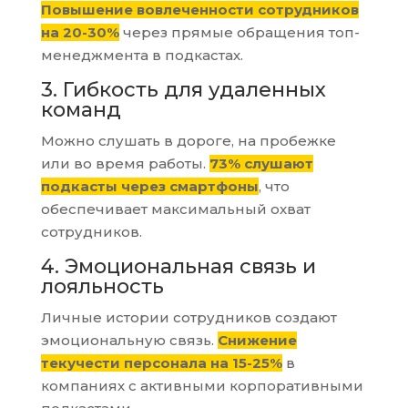
Повышение вовлеченности сотрудников
на 20-30%
через прямые обращения топ-
менеджмента в подкастах.
3. Гибкость для удаленных
команд
Можно слушать в дороге, на пробежке
или во время работы.
73% слушают
подкасты через смартфоны
, что
обеспечивает максимальный охват
сотрудников.
4. Эмоциональная связь и
лояльность
Личные истории сотрудников создают
эмоциональную связь.
Снижение
текучести персонала на 15-25%
в
компаниях с активными корпоративными