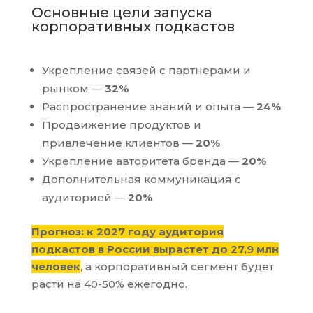
Основные цели запуска
корпоративных подкастов
Укрепление связей с партнерами и
рынком —
32%
Распространение знаний и опыта —
24%
Продвижение продуктов и
привлечение клиентов —
20%
Укрепление авторитета бренда —
20%
Дополнительная коммуникация с
аудиторией —
20%
Прогноз: к 2027 году аудитория
подкастов в России вырастет до 27,9 млн
человек
, а корпоративный сегмент будет
расти на 40-50% ежегодно.