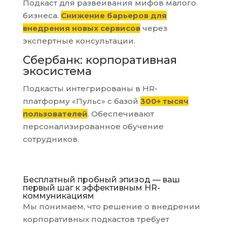
Подкаст для развеивания мифов малого
бизнеса.
Снижение барьеров для
внедрения новых сервисов
через
экспертные консультации.
Сбербанк: корпоративная
экосистема
Подкасты интегрированы в HR-
платформу «Пульс» с базой
300+ тысяч
пользователей
. Обеспечивают
персонализированное обучение
сотрудников.
Бесплатный пробный эпизод — ваш
первый шаг к эффективным HR-
коммуникациям
Мы понимаем, что решение о внедрении
корпоративных подкастов требует