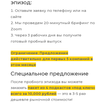
эпизод:
Оставьте заявку по телефону или на
сайте
Мы проведем 20-минутный брифинг по
Zoom
Через 3 рабочих дня вы получите
готовый пробный выпуск
Ограничение: Предложение
действительно для первых 5 компаний в
этом месяце
Специальное предложение
После пробного эпизода вы можете
заказать
пакет из 4 подкастов «под ключ»
всего за 10,000 рублей
— это в 3-5 раз
дешевле рыночной стоимости!