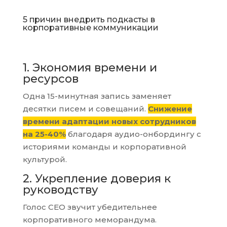
5 причин внедрить подкасты в
корпоративные коммуникации
1. Экономия времени и
ресурсов
Одна 15-минутная запись заменяет
десятки писем и совещаний.
Снижение
времени адаптации новых сотрудников
на 25-40%
благодаря аудио-онбордингу с
историями команды и корпоративной
культурой.
2. Укрепление доверия к
руководству
Голос CEO звучит убедительнее
корпоративного меморандума.