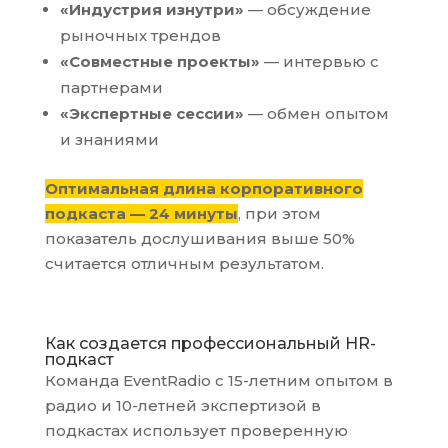
«Индустрия изнутри»
— обсуждение
рыночных трендов
«Совместные проекты»
— интервью с
партнерами
«Экспертные сессии»
— обмен опытом
и знаниями
Оптимальная длина корпоративного
подкаста — 24 минуты
, при этом
показатель дослушивания выше 50%
считается отличным результатом.
Как создается профессиональный HR-
подкаст
Команда EventRadio с 15-летним опытом в
радио и 10-летней экспертизой в
подкастах использует проверенную