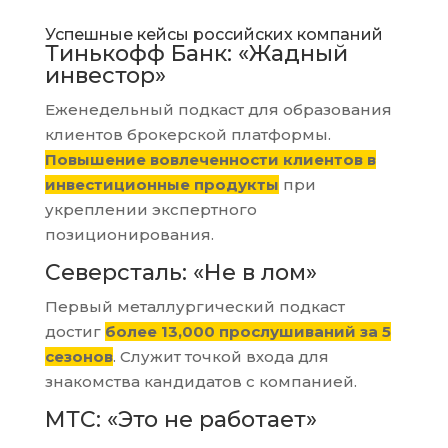
Успешные кейсы российских компаний
Тинькофф Банк: «Жадный
инвестор»
Еженедельный подкаст для образования
клиентов брокерской платформы.
Повышение вовлеченности клиентов в
инвестиционные продукты
при
укреплении экспертного
позиционирования.
Северсталь: «Не в лом»
Первый металлургический подкаст
достиг
более 13,000 прослушиваний за 5
сезонов
. Служит точкой входа для
знакомства кандидатов с компанией.
МТС: «Это не работает»